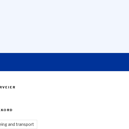
RVEIER
KKORD
ing and transport