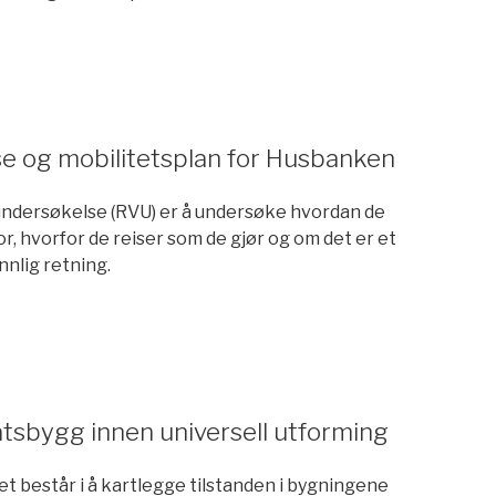
an
e og mobilitetsplan for Husbanken
ndersøkelse (RVU) er å undersøke hvordan de
or, hvorfor de reiser som de gjør og om det er et
nnlig retning.
ersøkelse
sbygg innen universell utforming
t består i å kartlegge tilstanden i bygningene