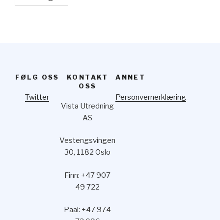
FØLG OSS
KONTAKT
ANNET
OSS
Twitter
Personvernerklæring
Vista Utredning
AS
Vestengsvingen
30, 1182 Oslo
Finn: +47 907
49 722
Paal: +47 974