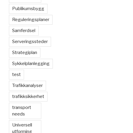
Publikumsbygg
Reguleringsplaner
Samferdsel
Serveringssteder
Strategiplan
Sykkelplanlegging
test
Trafikkanalyser
trafikksikkerhet
transport
needs
Universell
utforming