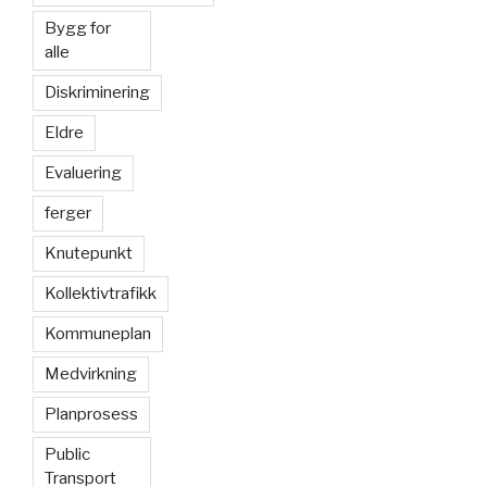
Bygg for
alle
Diskriminering
Eldre
Evaluering
ferger
Knutepunkt
Kollektivtrafikk
Kommuneplan
Medvirkning
Planprosess
Public
Transport