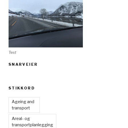
Test
SNARVEIER
STIKKORD
Ageing and
transport
Areal- og
transportplanlegging