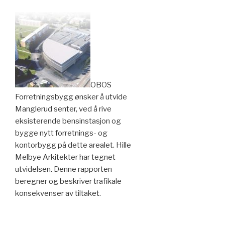
OBOS
Forretningsbygg ønsker å utvide
Manglerud senter, ved å rive
eksisterende bensinstasjon og
bygge nytt forretnings- og
kontorbygg på dette arealet. Hille
Melbye Arkitekter har tegnet
utvidelsen. Denne rapporten
beregner og beskriver trafikale
konsekvenser av tiltaket.