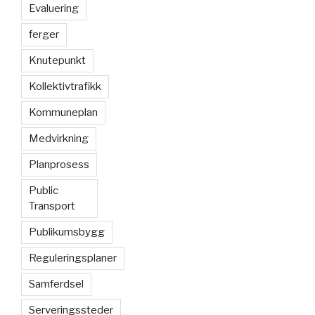
Evaluering
ferger
Knutepunkt
Kollektivtrafikk
Kommuneplan
Medvirkning
Planprosess
Public
Transport
Publikumsbygg
Reguleringsplaner
Samferdsel
Serveringssteder