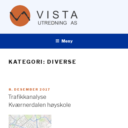
Gå
til
innhold
VISTA UTREDNING AS
Meny
KATEGORI:
DIVERSE
PUBLISERT
8. DESEMBER 2017
Trafikkanalyse
Kværnerdalen høyskole