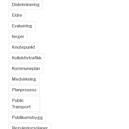
Diskriminering
Eldre
Evaluering
ferger
Knutepunkt
Kollektivtrafikk
Kommuneplan
Medvirkning
Planprosess
Public
Transport
Publikumsbygg
Reguleringsplaner