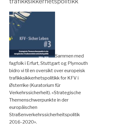
trafikksikkerhetspolitikk
Sammen med
fagfolk i Erfurt, Stuttgart og Plymouth
bidro vi til en oversikt over europeisk
trafikksikkerhetspolitikk for KFV i
Østerrike (Kuratorium für
Verkehrssicherheit). «Strategische
Themenschwerpunkte in der
europäischen
Straßenverkehrssicherheitspolitik
2016-2020».