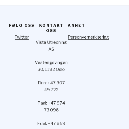
FØLG OSS
KONTAKT
ANNET
OSS
Twitter
Personvernerklæring
Vista Utredning
AS
Vestengsvingen
30, 1182 Oslo
Finn: +47 907
49 722
Paal: +47 974
73 096
Edel: +47 959