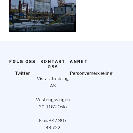
FØLG OSS
KONTAKT
ANNET
OSS
Twitter
Personvernerklæring
Vista Utredning
AS
Vestengsvingen
30, 1182 Oslo
Finn: +47 907
49 722