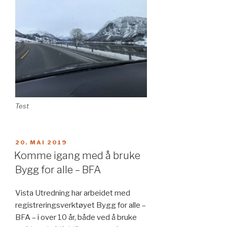
Test
PUBLISERT
20. MAI 2019
Komme igang med å bruke
Bygg for alle – BFA
Vista Utredning har arbeidet med
registreringsverktøyet Bygg for alle –
BFA – i over 10 år, både ved å bruke