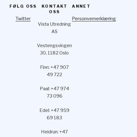
FØLG OSS
KONTAKT
ANNET
OSS
Twitter
Personvernerklæring
Vista Utredning
AS
Vestengsvingen
30, 1182 Oslo
Finn: +47 907
49 722
Paal: +47 974
73 096
Edel: +47 959
69 183
Heidrun: +47