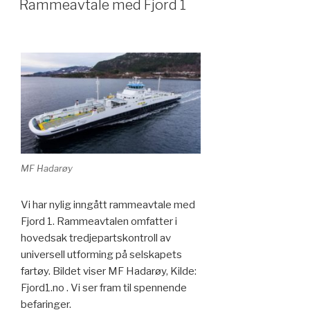
Rammeavtale med Fjord 1
MF Hadarøy
Vi har nylig inngått rammeavtale med
Fjord 1. Rammeavtalen omfatter i
hovedsak tredjepartskontroll av
universell utforming på selskapets
fartøy. Bildet viser MF Hadarøy, Kilde:
Fjord1.no . Vi ser fram til spennende
befaringer.