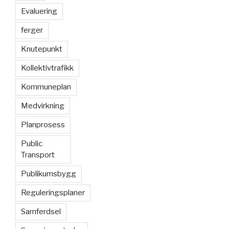
Evaluering
ferger
Knutepunkt
Kollektivtrafikk
Kommuneplan
Medvirkning
Planprosess
Public
Transport
Publikumsbygg
Reguleringsplaner
Samferdsel